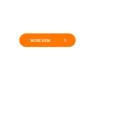
스마트 친환경 양식/해양산업 토탈 솔
수생태 보전을 위한 친환경 물산업 분
수생태 보전을 위한 친환경 물산업 분
친환경/안전 IT기술제조 전문기업
친환경/안전 IT기술제조 전문기업