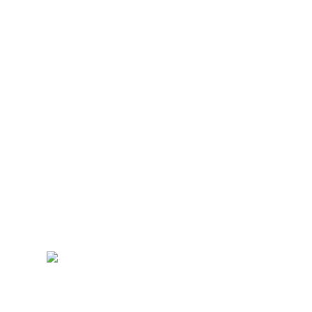
해양환경오염을 줄이고 지속가능한 
해양환경오염을 줄이고 지속가능한 
스마트 친환경 양식/해양산업 토탈 솔